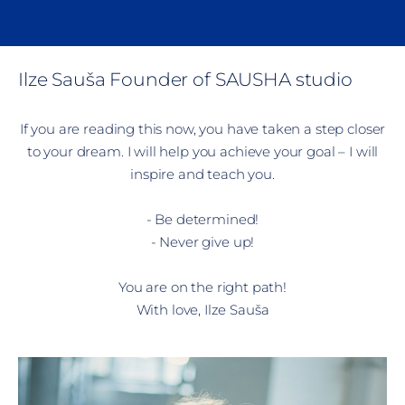
Ilze Sauša
Founder of SAUSHA studio
If you are reading this now, you have taken a step closer
to your dream. I will help you achieve your goal – I will
inspire and teach you.
- Be determined!
- Never give up!
You are on the right path!
With love, Ilze Sauša