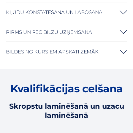
KĻŪDU KONSTATĒŠANA UN LABOŠANA
PIRMS UN PĒC BILŽU UZŅEMŠANA
BILDES NO KURSIEM APSKATI ZEMĀK
Kvalifikācijas celšana
Skropstu laminēšanā un uzacu
laminēšanā