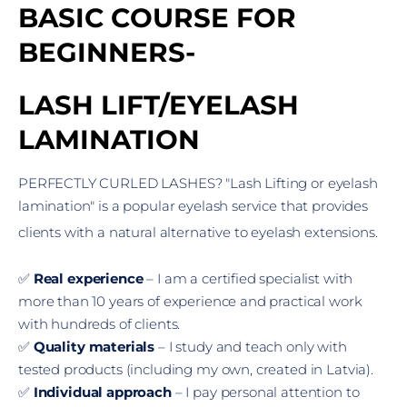
BASIC COURSE FOR
BEGINNERS-
LASH LIFT/EYELASH
LAMINATION
PERFECTLY CURLED LASHES? "Lash Lifting or eyelash
lamination" is a popular eyelash service that provides
clients with a natural alternative to eyelash extensions.
✅
Real experience
– I am a certified specialist with
more than 10 years of experience and practical work
with hundreds of clients.
✅
Quality materials
– I study and teach only with
tested products (including my own, created in Latvia).
✅
Individual approach
– I pay personal attention to