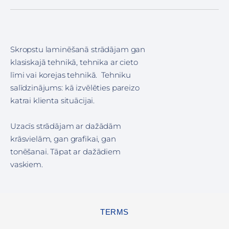
Skropstu laminēšanā strādājam gan
klasiskajā tehnikā, tehnika ar cieto
līmi vai korejas tehnikā. Tehniku
salīdzinājums: kā izvēlēties pareizo
katrai klienta situācijai.
Uzacīs strādājam ar dažādām
krāsvielām, gan grafikai, gan
tonēšanai. Tāpat ar dažādiem
vaskiem.
TERMS