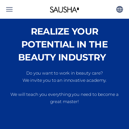
REALIZE YOUR
POTENTIAL IN THE
BEAUTY INDUSTRY
Do you want to work in beauty care?
We invite you to an innovative academy.
We will teach you everything you need to become a
great master!