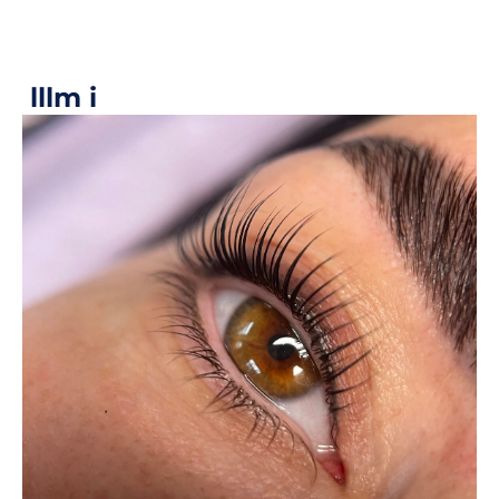
lllm i