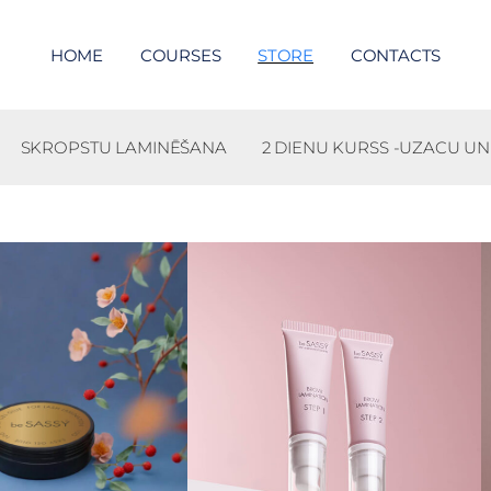
HOME
COURSES
STORE
CONTACTS
SKROPSTU LAMINĒŠANA
2 DIENU KURSS -UZACU UN