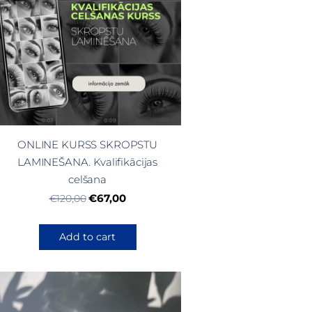
ONLINE KURSS SKROPSTU
LAMINEŠANA. Kvalifikācijas
celšana
€67,00
€120,00
Add to cart