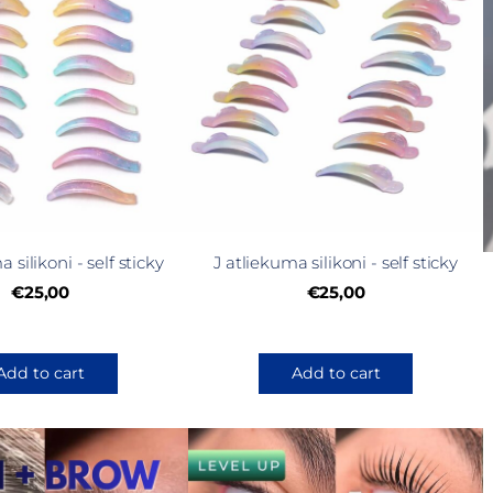
 silikoni - self sticky
J atliekuma silikoni - self sticky
€25,00
€25,00
Add to cart
Add to cart