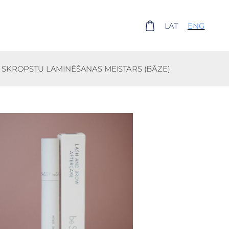
LAT
ENG
 SKROPSTU LAMINĒŠANAS MEISTARS (BĀZE)